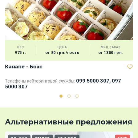
ВЕС
ЦЕНА
МИН.ЗАКАЗ
975 г.
от 80 грн./гость
от 1300 грн.
Канапе - Бокс
В
099 5000 307, 097
Телефоны кейтеринговой службы:
5000 307
Альтернативные предложения