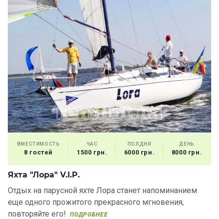
ВМЕСТИМОСТЬ
ЧАС
ПОЛДНЯ
ДЕНЬ
8 гостей
1500 грн.
6000 грн.
8000 грн.
Яхта "Лора" V.I.P.
Отдых на парусной яхте Лора станет напоминанием
еще одного прожитого прекрасного мгновения,
повторяйте его!
ПОДРОБНЕЕ