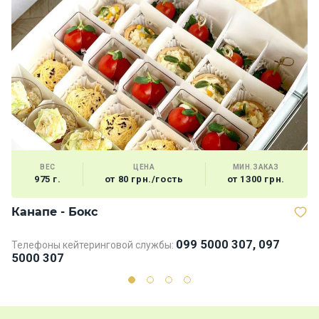
ВЕС
ЦЕНА
МИН.ЗАКАЗ
975 г.
от 80 грн./гость
от 1300 грн.
Канапе - Бокс
Б
099 5000 307, 097
Телефоны кейтеринговой службы:
Те
5000 307
5