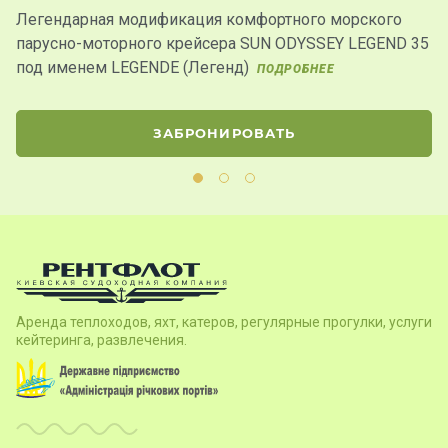
Легендарная модификация комфортного морского
О
парусно-моторного крейсера SUN ODYSSEY LEGEND 35
е
под именем LEGENDE (Легенд)
п
ПОДРОБНЕЕ
ЗАБРОНИРОВАТЬ
Аренда теплоходов, яхт, катеров, регулярные прогулки, услуги
кейтеринга, развлечения.