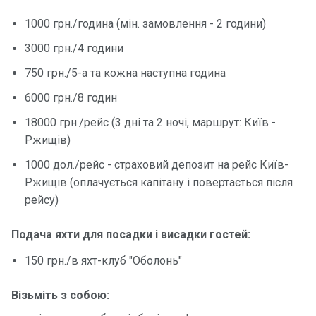
1000 грн./година (мін. замовлення - 2 години)
Контакт
3000 грн./4 години
и
750 грн./5-а та кожна наступна година
6000 грн./8 годин
18000 грн./рейс (3 дні та 2 ночі, маршрут: Київ -
Ржищів)
1000 дол./рейс - страховий депозит на рейс Київ-
Ржищів (оплачується капітану і повертається після
рейсу)
Подача яхти для посадки і висадки гостей:
150 грн./в яхт-клуб "Оболонь"
Візьміть з собою: