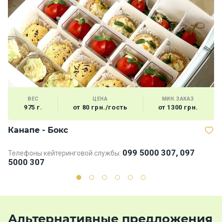
ВЕС
ЦЕНА
МИН.ЗАКАЗ
975 г.
от 80 грн./гость
от 1300 грн.
Канапе - Бокс
Б
099 5000 307, 097
Телефоны кейтеринговой службы:
Те
5000 307
5
Альтернативные предложения