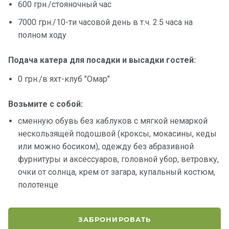
600 грн./стояночный час
7000 грн./10-ти часовой день в т.ч. 2.5 часа на
полном ходу
Подача катера для посадки и высадки гостей:
0 грн./в яхт-клуб "Омар"
Возьмите с собой:
сменную обувь без каблуков с мягкой немаркой
нескользящей подошвой (кроксы, мокасины, кеды
или можно босиком), одежду без абразивной
фурнитуры и аксессуаров, головной убор, ветровку,
очки от солнца, крем от загара, купальный костюм,
полотенце
ЗАБРОНИРОВАТЬ