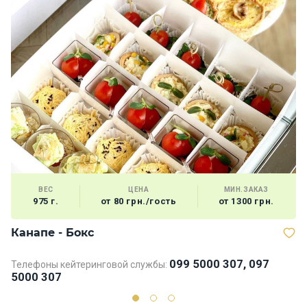
ВЕС
ЦЕНА
МИН.ЗАКАЗ
975 г.
от 80 грн./гость
от 1300 грн.
Канапе - Бокс
В
099 5000 307, 097
Телефоны кейтеринговой службы:
5000 307