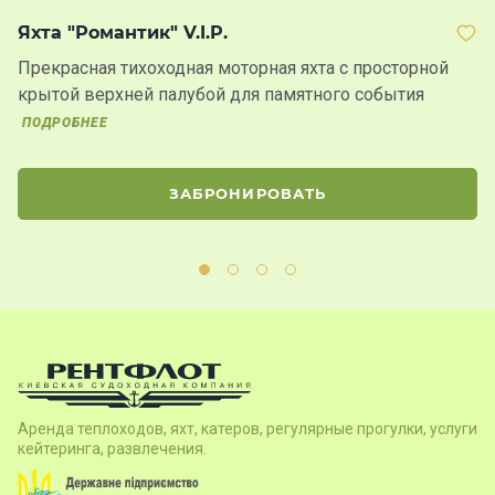
Яхта "Романтик" V.I.P.
Т
Прекрасная тихоходная моторная яхта с просторной
Д
крытой верхней палубой для памятного события
н
ПОДРОБНЕЕ
ЗАБРОНИРОВАТЬ
Аренда теплоходов, яхт, катеров, регулярные прогулки, услуги
кейтеринга, развлечения.