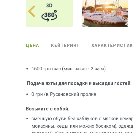
ЦЕНА
КЕЙТЕРИНГ
ХАРАКТЕРИСТИК
1600 грн./час (мин. заказ - 2 часа)
Подача яхты для посадки и высадки гостей:
0 грн./в Русановский пролив
Возьмите с собой:
сменную обувь без каблуков с мягкой нема
мокасины, кеды или можно босиком), одежду