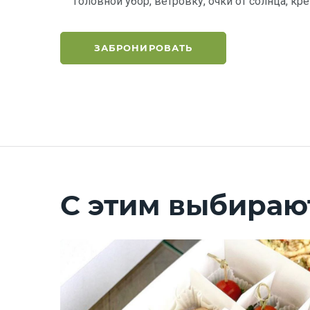
головной убор, ветровку, очки от солнца, кр
ЗАБРОНИРОВАТЬ
С этим выбираю