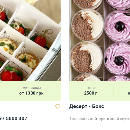
МИН.ЗАКАЗ
ВЕС
от 1300 грн.
2500 г.
о
Десерт - Бокс
97 5000 307
Телефоны кейтеринговой служ