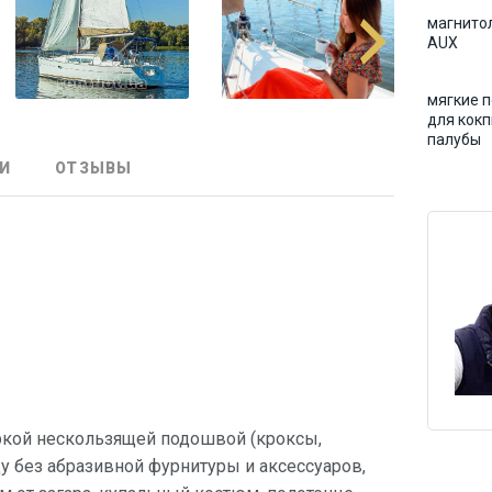
магнито
AUX
мягкие 
для кокп
палубы
И
ОТЗЫВЫ
ркой нескользящей подошвой (кроксы,
 без абразивной фурнитуры и аксессуаров,