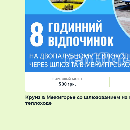
ВЗРОСЛЫЙ БИЛЕТ
500 грн.
Круиз в Межигорье со шлюзованием на
теплоходе