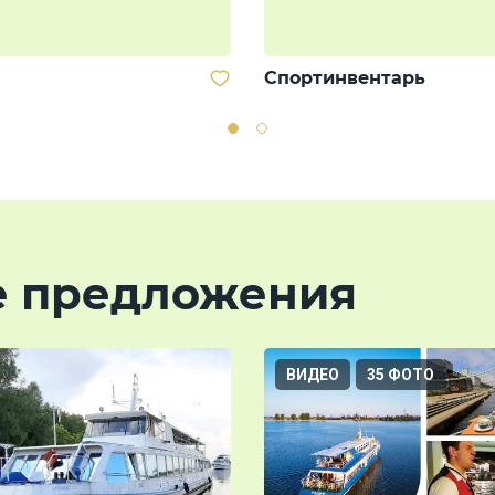
Спортинвентарь
е предложения
ВИДЕО
35 ФОТО