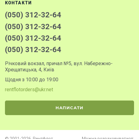
КОНТАКТИ
(050) 312-32-64
(050) 312-32-64
(050) 312-32-64
(050) 312-32-64
Річковий вокзал, причал №5, вул. Набережно-
Хрещатицька, 4, Київ
Щодня з 10:00 до 19:00
rentflotorders@ukr.net
НАПИСАТИ
© 2001-2026. Рентфлот
Можна розраховуватися: