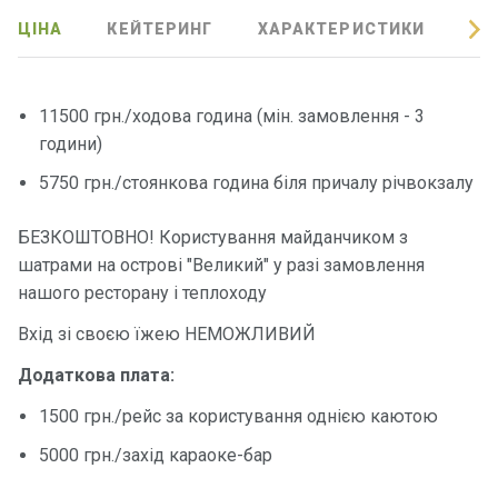
ЦІНА
КЕЙТЕРИНГ
ХАРАКТЕРИСТИКИ
ВІ
Контакт
и
11500 грн./ходова година (мін. замовлення - 3
години)
5750 грн./стоянкова година біля причалу річвокзалу
БЕЗКОШТОВНО! Користування майданчиком з
шатрами на острові "Великий" у разі замовлення
нашого ресторану і теплоходу
Вхід зі своєю їжею НЕМОЖЛИВИЙ
Додаткова плата:
1500 грн./рейс за користування однією каютою
5000 грн./захід караоке-бар