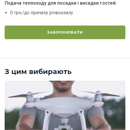
Подача теплоходу для посадки і висадки гостей:
0 грн./до причалу річвокзалу
ЗАБРОНЮВАТИ
З цим вибирають