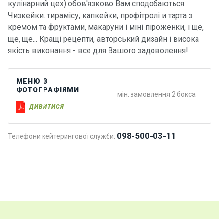
кулінарний цех) обов'язково Вам сподобаються.
Чизкейки, тирамісу, капкейки, профітролі и тарта з
кремом та фруктами, макаруни і міні піроженки, і ще,
ще, ще... Кращі рецепти, авторський дизайн і висока
якість виконання - все для Вашого задоволення!
МЕНЮ З
ФОТОГРАФІЯМИ
мін. замовлення 2 бокса
ДИВИТИСЯ
098-500-03-11
Телефони кейтерингової служби: