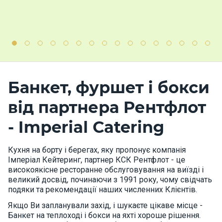
Банкет,
фуршет
і бокси
від партнера Рентфлот
- Imperial Catering
Кухня на борту і берегах, яку пропонує компанія
Імперіал Кейтеринг, партнер КСК Рентфлот - це
високоякісне ресторанне обслуговування на виїзді і
великий досвід, починаючи з 1991 року, чому свідчать
подяки та рекомендації наших численних Клієнтів.
Якщо Ви запланували захід, і шукаєте цікаве місце -
Банкет на теплоході і бокси на яхті хороше рішення.