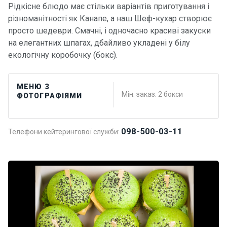
Рідкісне блюдо має стільки варіантів приготування і
різноманітності як Канапе, а наш Шеф-кухар створює
просто шедеври. Смачні, і одночасно красиві закуски
на елегантних шпагах, дбайливо укладені у білу
екологічну коробочку (бокс).
МЕНЮ З
Мін. заказ: 2 бокси
ФОТОГРАФІЯМИ
098-500-03-11
Телефони кейтерингової служби: