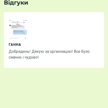
Відгуки
ГАННА
Добридень! Дякую за організацію! Все було
смачно і чудово!