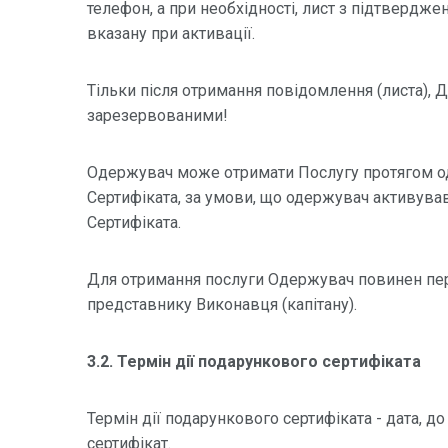
телефон, а при необхідності, лист з підтвердж
вказану при активації.
Тільки після отримання повідомлення (листа), 
зарезервованими!
Одержувач може отримати Послугу протягом одн
Сертифіката, за умови, що одержувач активував
Сертифіката.
Для отримання послуги Одержувач повинен пер
представнику Виконавця (капітану).
3.2. Термін дії подарункового сертифіката
Термін дії подарункового сертифіката - дата, 
сертифікат.