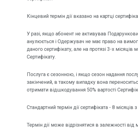
Кінцевий термін дії вказано на картці сертифіка
У разі, якщо абонент не активував Подарунковий
анулюється і Одержувач не має право на вимог
даного сертифікату, але на протязі 3-х місяців
Сертифікату.
Послуга є сезонною, і якщо сезон надання послу
закінчений, в такому випадку вона переноситьс
отримати відшкодування 50% вартості Сертифік
Стандартний термін дії сертифіката - 8 місяців
Термін дії може відрізнятися в залежності від 