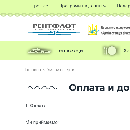
Про нас
Програми відпочинку
Подар
Теплоходи
Ха
Головна
Умови оферти
Оплата и до
1. Оплата.
Ми приймаємо: