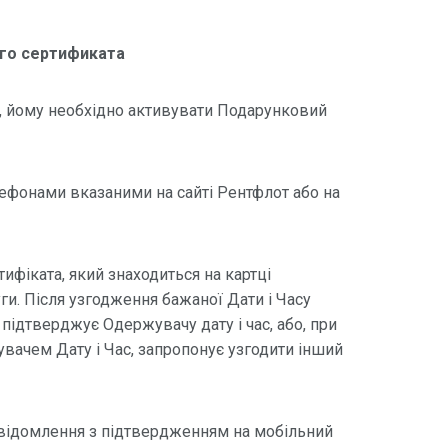
ого сертификата
, йому необхідно активувати Подарунковий
ефонами вказаними на сайті Рентфлот або на
ифіката, який знаходиться на картці
уги. Після узгодження бажаної Дати і Часу
підтверджує Одержувачу дату і час, або, при
вачем Дату і Час, запропонує узгодити інший
овідомлення з підтвердженням на мобільний