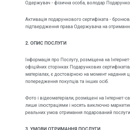
Одержувач - фізична особа, володар Подарунко
Активація подарункового сертифіката - бронюва
підтвердження права Одержувача на отримання
2. ОПИС ПОСЛУГИ
Інформація про Послугу, розміщена на Інтернет-с
офіційних сторінках Подарункових сертифікатів 
матеріалах, є достовірною на момент надання ці
попередження покупців та інших осіб.
Фото і відеоматеріали, розміщені на Інтернет-са
лише ілюстраціями і носять виключно маркетин
реальних умов отримання подарований послуги
3. УМОВИ ОТРИМАННЯ ПОСЛУГИ