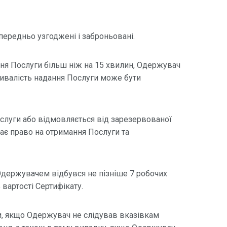
передньо узгоджені і заброньовані.
ння Послуги більш ніж на 15 хвилин, Одержувач
ривалість надання Послуги може бути
слуги або відмовляється від зарезервованої
ає право на отримання Послуги та
Одержувачем відбувся не пізніше 7 робочих
вартості Сертифікату.
, якщо Одержувач не слідував вказівкам