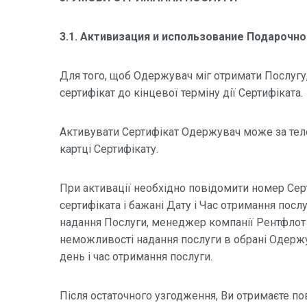
3.1. Активизация и использование Подарочн
Для того, щоб Одержувач міг отримати Послугу
сертифікат до кінцевої терміну дії Сертифіката.
Активувати Сертифікат Одержувач може за тел
картці Сертифікату.
При активації необхідно повідомити номер Серт
сертифіката і бажані Дату і Час отримання посл
надання Послуги, менеджер компанії Рентфлот 
неможливості надання послуги в обрані Одержу
день і час отримання послуги.
Після остаточного узгодження, Ви отримаєте п