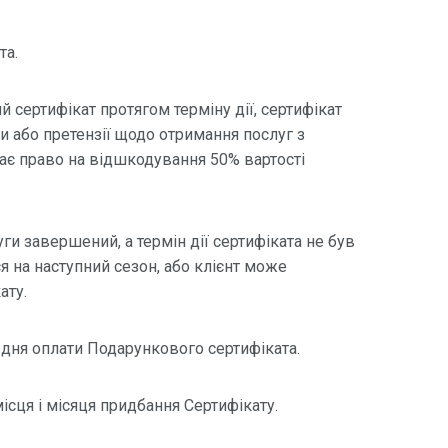
та.
 сертифікат протягом терміну дії, сертифікат
и або претензії щодо отримання послуг з
 має право на відшкодування 50% вартості
ги завершений, а термін дії сертифіката не був
я на наступний сезон, або клієнт може
ату.
 з дня оплати Подарункового сертифіката.
місця і місяця придбання Сертифікату.