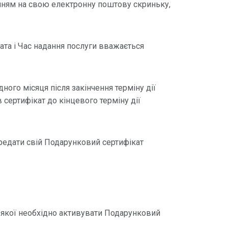
енням на свою електронну поштову скриньку,
Дата і Час надання послуги вважається
ого місяця після закінчення терміну дії
 сертифікат до кінцевого терміну дії
едати свій Подарунковий сертифікат
до якої необхідно активувати Подарунковий