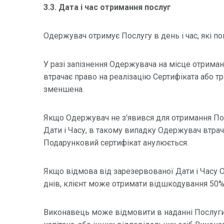
3.3. Дата і час отримання послуг
Одержувач отримує Послугу в день і час, які по
У разі запізнення Одержувача на місце отрима
втрачає право на реалізацію Сертифіката або т
зменшена.
Якщо Одержувач не з'явився для отримання По
Дати і Часу, в такому випадку Одержувач втрач
Подарунковий сертифікат анулюється.
Якщо відмова від зарезервованої Дати і Часу 
днів, клієнт може отримати відшкодування 50% 
Виконавець може відмовити в наданні Послуги