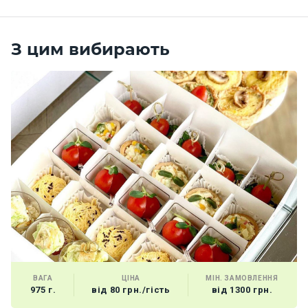
З цим вибирають
ВАГА
ЦІНА
МІН. ЗАМОВЛЕННЯ
975 г.
від 80 грн./гість
від 1300 грн.