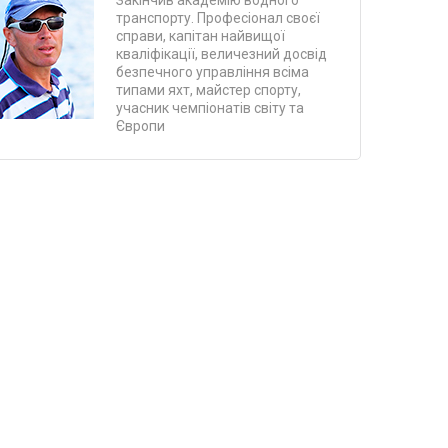
Закінчив академію водного
транспорту. Професіонал своєї
справи, капітан найвищої
кваліфікації, величезний досвід
безпечного управління всіма
типами яхт, майстер спорту,
учасник чемпіонатів світу та
Європи