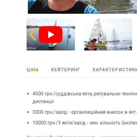
ЦІНА
КЕЙТЕРИНГ
ХАРАКТЕРИСТИК
4500 грн./суддівська яхта, рятувально-техніч
дистанції
3000 грн./захід - організаційний внесок в яхт
15000 грн./3 яхти/захід - мін. кількість (екіпаж