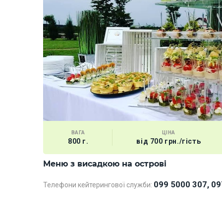
ВАГА
ЦІНА
800 г.
від 700 грн./гість
Меню з висадкою на острові
099 5000 307, 09
Телефони кейтерингової служби: