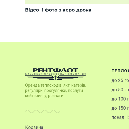
Відео- і фото з аеро-дрона
ТЕПЛО
до 25 г
Оренда теплоходів, яхт, катерів,
до 50 г
регулярні прогулянки, послуги
кейтерингу, розваги.
до 100 
до 150 
понад 1
Корзина