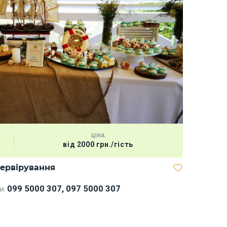
ЦІНА
від 2000 грн./гість
сервірування
099 5000 307, 097 5000 307
и: