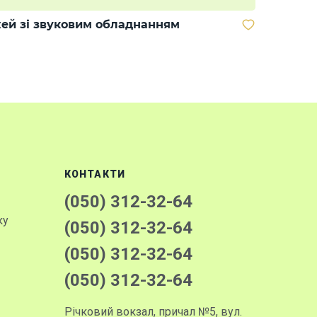
ей зі звуковим обладнанням
КОНТАКТИ
(050) 312-32-64
ку
(050) 312-32-64
(050) 312-32-64
(050) 312-32-64
Річковий вокзал, причал №5, вул.