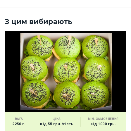
З цим вибирають
ВАГА
ЦІНА
МІН. ЗАМОВЛЕННЯ
2250 г.
від 55 грн./гість
від 1000 грн.