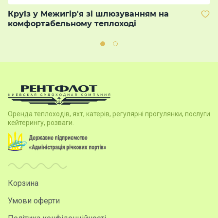
Круїз у Межигір'я зі шлюзуванням на
В
комфортабельному теплоході
м
Оренда теплоходів, яхт, катерів, регулярні прогулянки, послуги
кейтерингу, розваги.
Корзина
Умови оферти