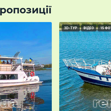
ропозиції
3D-ТУР
ВІДЕО
15 ФО