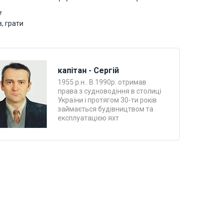
7
, грати
капітан - Сергій
1955 р.н.. В 1990р. отримав
права з судноводіння в столиці
України і протягом 30-ти років
займається будівництвом та
експлуатацією яхт