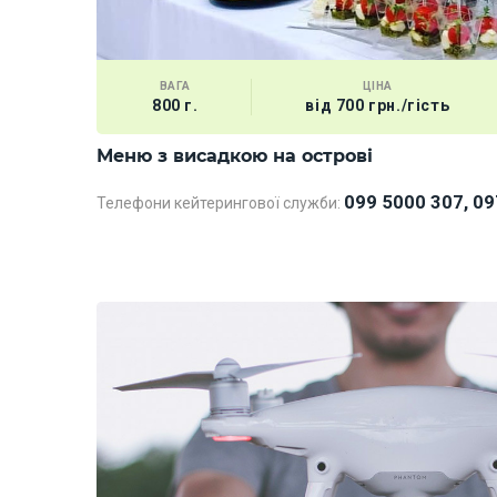
ВАГА
ЦІНА
800 г.
від 700 грн./гість
Меню з висадкою на острові
099 5000 307, 09
Телефони кейтерингової служби: