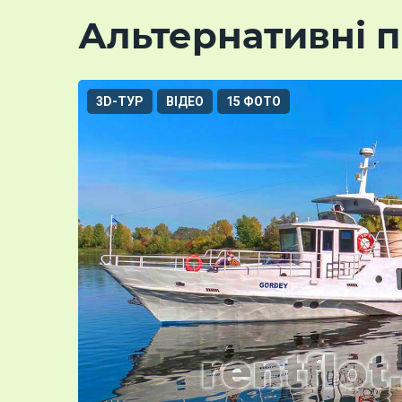
Альтернативні п
3D-ТУР
ВІДЕО
15 ФОТО