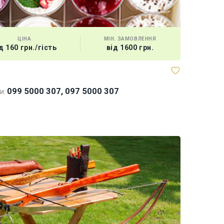
ЦІНА
МІН. ЗАМОВЛЕННЯ
д 160 грн./гість
від 1600 грн.
099 5000 307, 097 5000 307
и: