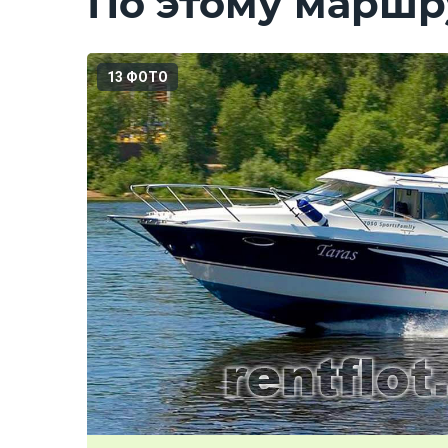
По этому маршру
13 ФОТО