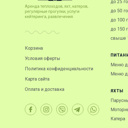
до 25 г
Аренда теплоходов, яхт, катеров,
до 50 г
регулярные прогулки, услуги
кейтеринга, развлечения.
до 100 
до 150 
свыше 1
Корзина
ПИТАН
Условия оферты
Меню д
Политика конфиденциальности
Меню дл
Карта сайта
Оплата и доставка
ЯХТЫ
Парусн
Моторн
Катера