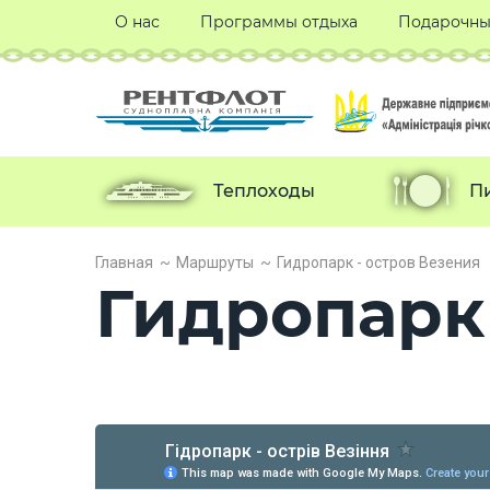
О нас
Программы отдыха
Подарочны
Теплоходы
П
Главная
Маршруты
Гидропарк - остров Везения
Гидропарк 