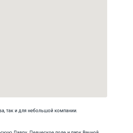
а, так и для небольшой компании.
кую Лавру, Певческое поле и парк Вечной