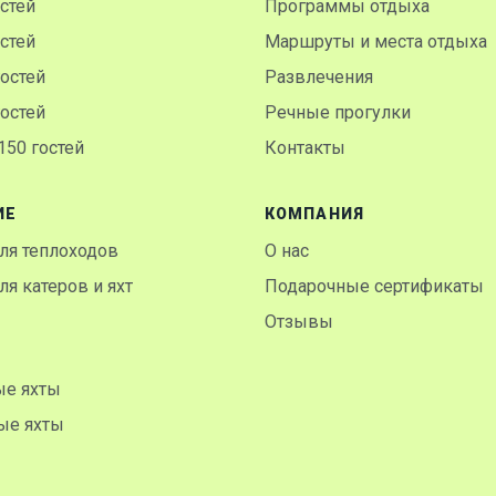
остей
Программы отдыха
остей
Маршруты и места отдыха
гостей
Развлечения
гостей
Речные прогулки
50 гостей
Контакты
ИЕ
КОМПАНИЯ
ля теплоходов
О нас
я катеров и яхт
Подарочные сертификаты
Отзывы
ые яхты
ые яхты