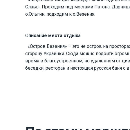
Славы. Проходим под мостами Патона, Дарницк
о.Ольгин, подходим к о.Везения.
О
писание места отдыха
«Остров Везения» – это не остров на простора
сторону Украинки. Сюда можно подойти огромн
время в благоустроенном, но удалённом от ци
беседки, ресторан и настоящая русская баня с 