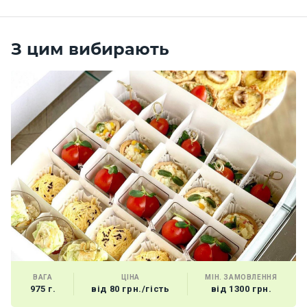
З цим вибирають
ВАГА
ЦІНА
МІН. ЗАМОВЛЕННЯ
975 г.
від 80 грн./гість
від 1300 грн.