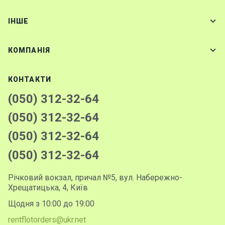
IНШЕ
Контакт
и
КОМПАНІЯ
КОНТАКТИ
(050) 312-32-64
(050) 312-32-64
(050) 312-32-64
(050) 312-32-64
Річковий вокзал, причал №5, вул. Набережно-
Хрещатицька, 4, Київ
Щодня з 10:00 до 19:00
rentflotorders@ukr.net