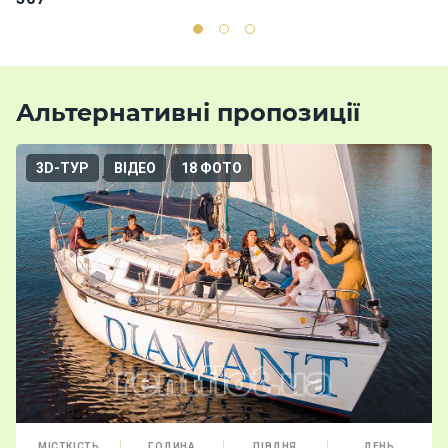
Альтернативні пропозиції
3D-ТУР
ВІДЕО
18 ФОТО
МІСТКІСТЬ
ГОДИНА
ПІВДНЯ
ДЕНЬ