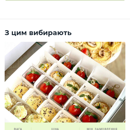
З цим вибирають
ВАГА
ЦІНА
МІН. ЗАМОВЛЕННЯ