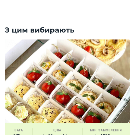
З цим вибирають
ВАГА
ЦІНА
МІН. ЗАМОВЛЕННЯ