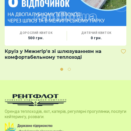
ДОРОСЛИЙ КВИТОК
ДИТЯЧИЙ КВИТОК
500 грн.
0 грн.
Круїз у Межигір'я зі шлюзуванням на
В
комфортабельному теплоході
м
Оренда теплоходів, яхт, катерів, регулярні прогулянки, послуги
кейтерингу, розваги.