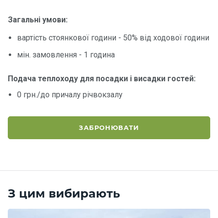
Загальні умови:
Контакт
и
вартість стоянкової години - 50% від ходової години
мін. замовлення - 1 година
Подача теплоходу для посадки і висадки гостей:
0 грн./до причалу річвокзалу
ЗАБРОНЮВАТИ
З цим вибирають