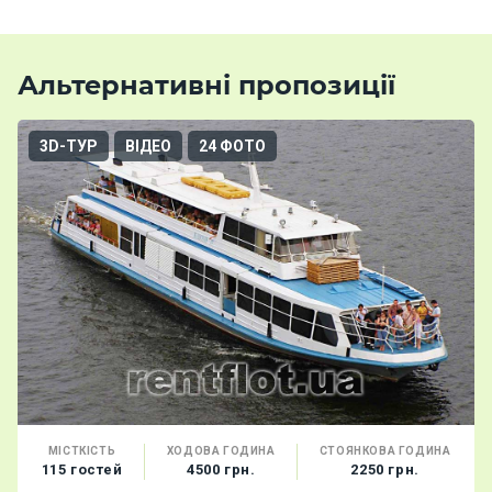
Альтернативні пропозиції
3D-ТУР
ВІДЕО
24 ФОТО
МІСТКІСТЬ
ХОДОВА ГОДИНА
СТОЯНКОВА ГОДИНА
115 гостей
4500 грн.
2250 грн.