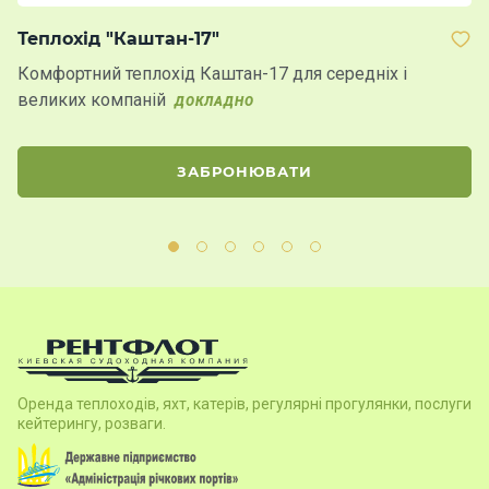
Теплохід "Каштан-17"
Т
Комфортний теплохід Каштан-17 для середніх і
До
великих компаній
ві
ДОКЛАДНО
п
ЗАБРОНЮВАТИ
Оренда теплоходів, яхт, катерів, регулярні прогулянки, послуги
кейтерингу, розваги.