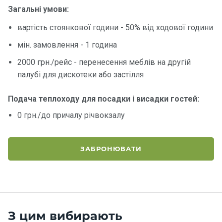
Загальні умови:
Контакт
вартість стоянкової години - 50% від ходової години
и
мін. замовлення - 1 година
2000 грн./рейс - перенесення меблів на другій
палубі для дискотеки або застілля
Подача теплоходу для посадки і висадки гостей:
0 грн./до причалу річвокзалу
ЗАБРОНЮВАТИ
З цим вибирають