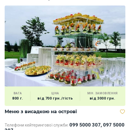
ВАГА
ЦІНА
МІН. ЗАМОВЛЕННЯ
800 г.
від 700 грн./гість
від 3000 грн.
Меню з висадкою на острові
М
099 5000 307, 097 5000
Телефони кейтерингової служби:
Те