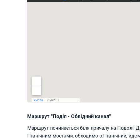
Маршрут "Поділ - Обвідний канал"
Маршрут починається біля причалу на Подолі. Д
Північним мостами, обходимо о.Північний, йде