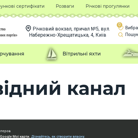
ункові сертифікати
Розваги
Річкові прогулянки
0
Вибра
Річковий вокзал, причал №5, вул.
Набережно-Хрещатицька, 4, Київ
Пошук
рчування
Вітрильні яхти
відний канал