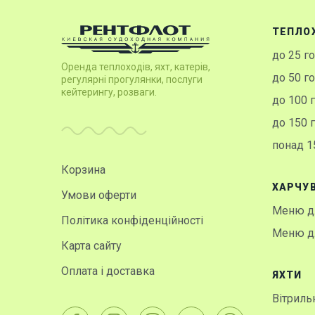
ТЕПЛО
до 25 г
Оренда теплоходів, яхт, катерів,
до 50 г
регулярні прогулянки, послуги
кейтерингу, розваги.
до 100 
до 150 
понад 1
Корзина
ХАРЧУ
Умови оферти
Меню дл
Політика конфіденційності
Меню дл
Карта сайту
Оплата і доставка
ЯХТИ
Вітрильн