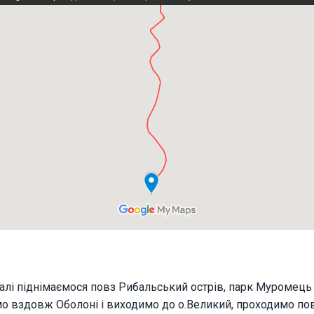
алі піднімаємося повз Рибальський острів, парк Муромець 
мо вздовж Оболоні і виходимо до о.Великий, проходимо пов