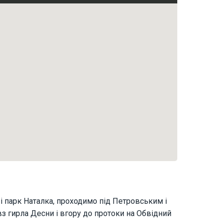
і парк Наталка, проходимо під Петровським і
з гирла Десни і вгору до протоки на Обвідний