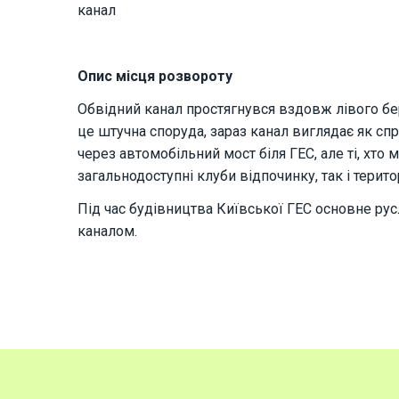
канал
Опис місця розвороту
Обвідний канал простягнувся вздовж лівого бер
це штучна споруда, зараз канал виглядає як сп
через автомобільний мост біля ГЕС, але ті, хто
загальнодоступні клуби відпочинку, так і терит
Під час будівництва Київської ГЕС основне русл
каналом.