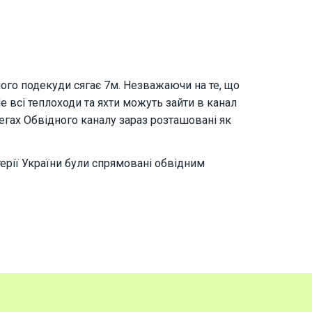
ого подекуди сягає 7м. Незважаючи на те, що
 всі теплоходи та яхти можуть зайти в канал
регах Обвідного каналу зараз розташовані як
терії України були спрямовані обвідним