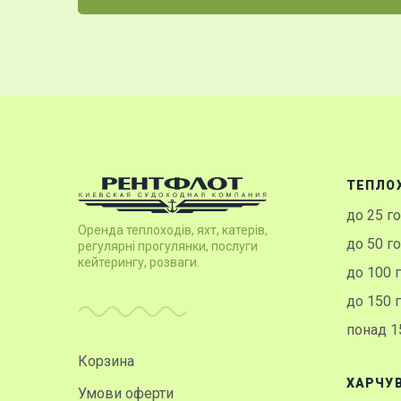
ТЕПЛО
до 25 г
Оренда теплоходів, яхт, катерів,
до 50 г
регулярні прогулянки, послуги
кейтерингу, розваги.
до 100 
до 150 
понад 1
Корзина
ХАРЧУ
Умови оферти