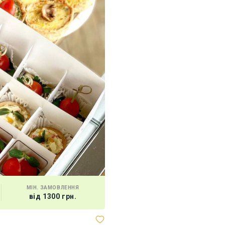
МІН. ЗАМОВЛЕННЯ
від 1300 грн.