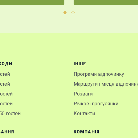
ХОДИ
IНШЕ
остей
Програми відпочинку
остей
Маршрути і місця відпочин
гостей
Розваги
гостей
Річкові прогулянки
50 гостей
Контакти
ВАННЯ
КОМПАНІЯ