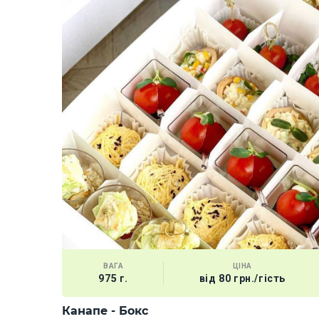
ВАГА
ЦІНА
975 г.
від 80 грн./гість
Канапе - Бокс