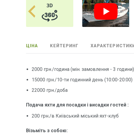
ЦІНА
КЕЙТЕРИНГ
ХАРАКТЕРИСТИК
2000 грн./година (мiн. замовлення - 3 години
15000 грн./10-ти годинний день (10:00-20:00)
22000 грн./доба
Подача яхти для посадки і висадки гостей :
200 грн./в Київський міський яхт-клуб
Візьміть з собою: