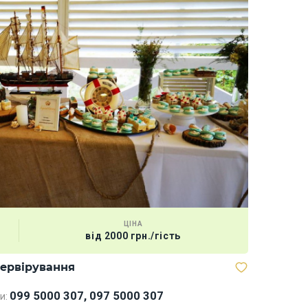
ЦІНА
від 2000 грн./гість
сервірування
Мегабаск
099 5000 307, 097 5000 307
и: