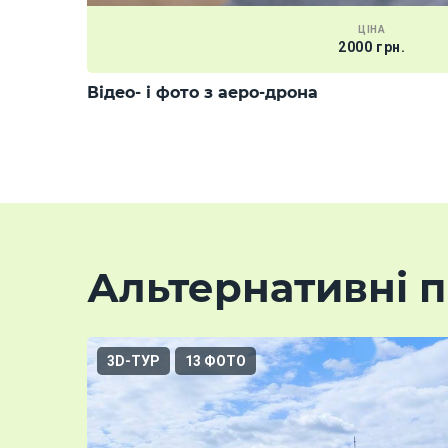
ЦІНА
2000 грн.
Відео- і фото з аеро-дрона
Альтернативні п
3D-ТУР
13 ФОТО