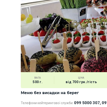
ВАГА
ЦІНА
500 г.
від 700 грн./гість
Меню без висадки на берег
099 5000 307, 09
Телефони кейтерингової служби: