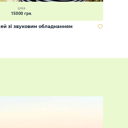
ЦІНА
15000 грн.
Кальян
ей зі звуковим обладнанням
3D-ТУР