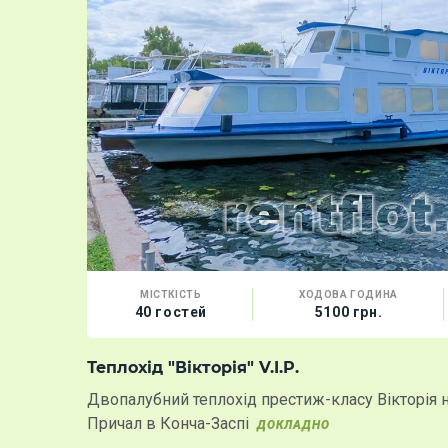
МІСТКІСТЬ
ХОДОВА ГОДИНА
40 гостей
5100 грн.
Теплохід "Вікторія" V.I.P.
Двопалубний теплохід престиж-класу Вікторія н
Причал в Конча-Заспі
ДОКЛАДНО