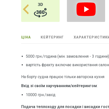
ЦІНА
КЕЙТЕРИНГ
ХАРАКТЕРИСТИК
5000 грн./година (мiн. замовлення - 3 години
вартість фрахту включає використання салонів,
На борту судна працює тільки авторска кухня
Вхід зі своїм харчуванням/кейтерингом
:
10000 грн./захід
Подача теплоходу для посадки і висадки гост