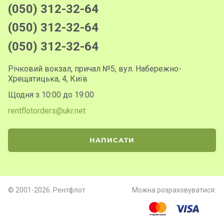
(050) 312-32-64
(050) 312-32-64
(050) 312-32-64
Річковий вокзал, причал №5, вул. Набережно-
Хрещатицька, 4, Київ
Щодня з 10:00 до 19:00
rentflotorders@ukr.net
НАПИСАТИ
© 2001-2026. Рентфлот
Можна розраховуватися: