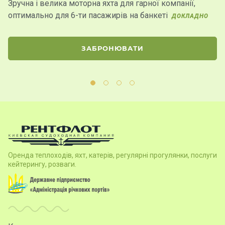
Зручна і велика моторна яхта для гарної компанії,
Пр
оптимально для 6-ти пасажирів на банкеті
д
ДОКЛАДНО
ЗАБРОНЮВАТИ
Оренда теплоходів, яхт, катерів, регулярні прогулянки, послуги
кейтерингу, розваги.