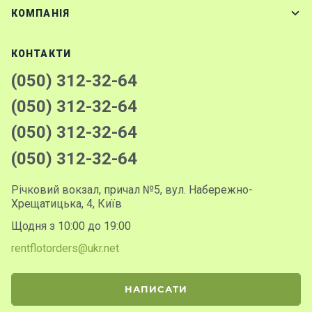
КОМПАНІЯ
КОНТАКТИ
(050) 312-32-64
(050) 312-32-64
(050) 312-32-64
(050) 312-32-64
Річковий вокзал, причал №5, вул. Набережно-
Хрещатицька, 4, Київ
Щодня з 10:00 до 19:00
rentflotorders@ukr.net
НАПИСАТИ