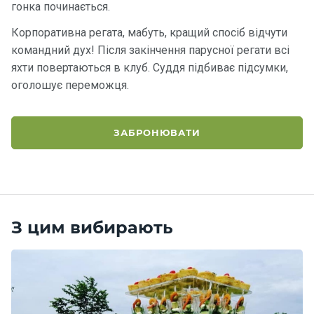
гонка починається.
Корпоративна регата, мабуть, кращий спосіб відчути
командний дух! Після закінчення парусної регати всі
яхти повертаються в клуб. Суддя підбиває підсумки,
оголошує переможця.
ЗАБРОНЮВАТИ
З цим вибирають