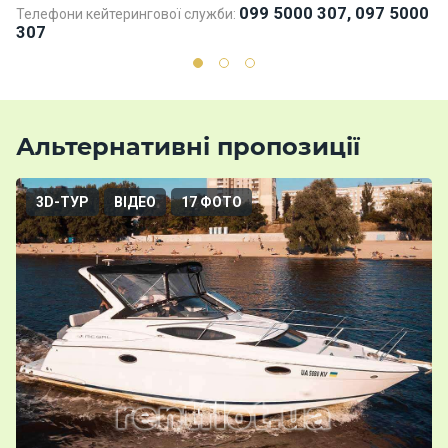
099 5000 307, 097 5000
Телефони кейтерингової служби:
307
Альтернативні пропозиції
3D-ТУР
ВІДЕО
17 ФОТО