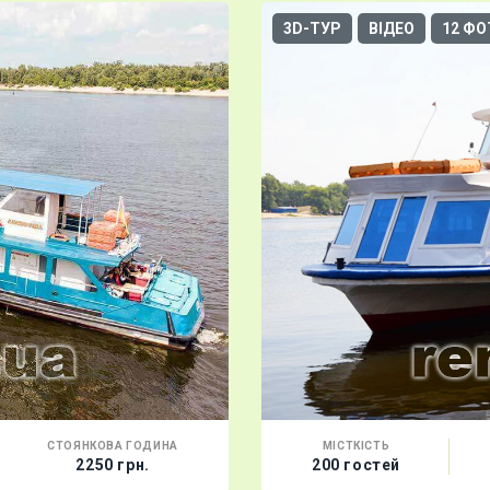
3D-ТУР
ВІДЕО
12 ФО
СТОЯНКОВА ГОДИНА
МІСТКІСТЬ
2250 грн.
200 гостей