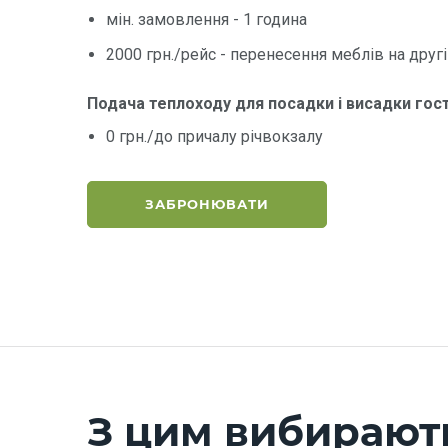
мін. замовлення - 1 година
2000 грн./рейс - перенесення меблів на другі
Подача теплоходу для посадки і висадки гост
0 грн./до причалу річвокзалу
ЗАБРОНЮВАТИ
З цим вибирают