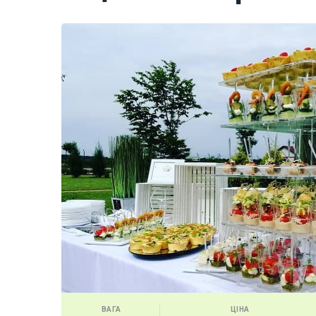
ВАГА
ЦІНА