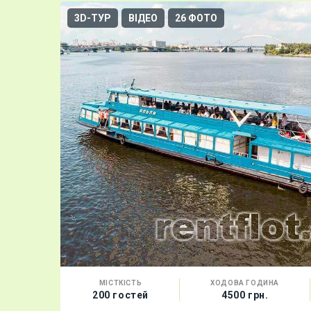
3D-ТУР
ВІДЕО
26 ФОТО
МІСТКІСТЬ
ХОДОВА ГОДИНА
200 гостей
4500 грн.