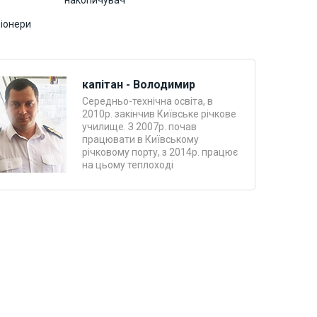
накопичувач
іонери
капітан - Володимир
Середньо-технічна освіта, в
2010р. закінчив Київське річкове
училище. З 2007р. почав
працювати в Київському
річковому порту, з 2014р. працює
на цьому теплоході