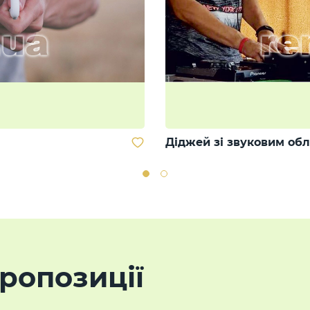
Діджей зі звуковим об
ропозиції