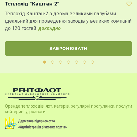
Теплохід "Каштан-2"
Т
Теплохід Каштан-2 з двома великими палубами
Н
ідеальний для проведення заходів у великих компаній
дл
до 120 гостей
ДОКЛАДНО
Д
ЗАБРОНЮВАТИ
Оренда теплоходів, яхт, катерів, регулярні прогулянки, послуги
кейтерингу, розваги.