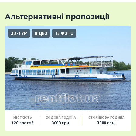
Альтернативні пропозиції
3D-ТУР
ВІДЕО
13 ФОТО
МІСТКІСТЬ
ХОДОВА ГОДИНА
СТОЯНКОВА ГОДИНА
120 гостей
3000 грн.
3000 грн.