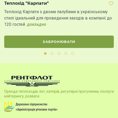
Теплохід "Карпати"
Т
Теплохід Карпати з двома палубами в українському
К
стилі ідеальний для проведення заходів в компанії до
в
120 гостей
ДОКЛАДНО
ЗАБРОНЮВАТИ
Оренда теплоходів, яхт, катерів, регулярні прогулянки, послуги
кейтерингу, розваги.