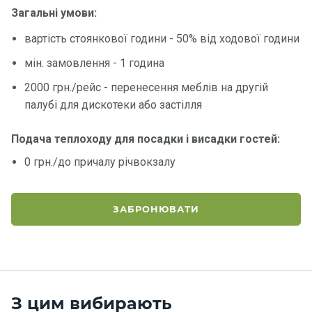
Загальні умови:
Контакт
вартість стоянкової години - 50% від ходової години
и
мін. замовлення - 1 година
2000 грн./рейс - перенесення меблів на другій
палубі для дискотеки або застілля
Подача теплоходу для посадки і висадки гостей:
0 грн./до причалу річвокзалу
ЗАБРОНЮВАТИ
З цим вибирають