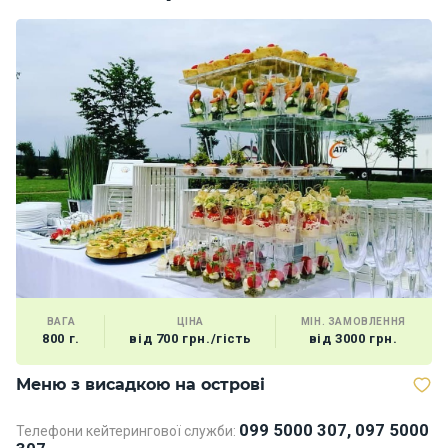
ВАГА
ЦІНА
МІН. ЗАМОВЛЕННЯ
800 г.
від 700 грн./гість
від 3000 грн.
Меню з висадкою на острові
М
099 5000 307, 097 5000
Телефони кейтерингової служби:
Те