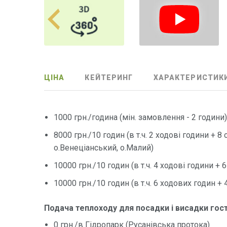
ЦІНА
КЕЙТЕРИНГ
ХАРАКТЕРИСТИК
1000 грн./година (мін. замовлення - 2 години
8000 грн./10 годин (в т.ч. 2 ходові години + 8
о.Венеціанський, о.Малий)
10000 грн./10 годин (в т.ч. 4 ходові години +
10000 грн./10 годин (в т.ч. 6 ходових годин +
Подача теплоходу для посадки і висадки гост
0 грн./в Гідропарк (Русанівська протока)