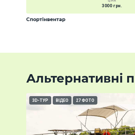
ЦІНА
3000 грн.
Спортінвентар
Альтернативні п
3D-ТУР
ВІДЕО
27 ФОТО