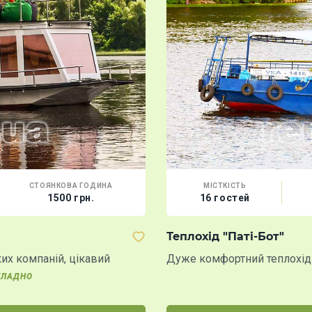
СТОЯНКОВА ГОДИНА
МІСТКІСТЬ
1500 грн.
16 гостей
Теплохід "Паті-Бот"
их компаній, цікавий
Дуже комфортний теплохід 
КЛАДНО