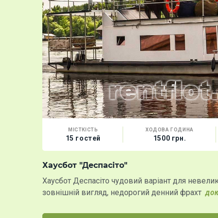
МІСТКІСТЬ
ХОДОВА ГОДИНА
15 гостей
1500 грн.
Хаусбот "Деспасіто"
Хаусбот Деспасіто чудовий варіант для невелик
зовнішній вигляд, недорогий денний фрахт
ДО