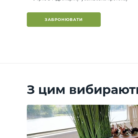
ЗАБРОНЮВАТИ
З цим вибирают