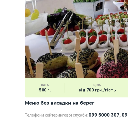
ВАГА
ЦІНА
500 г.
від 700 грн./гість
Меню без висадки на берег
099 5000 307, 09
Телефони кейтерингової служби: