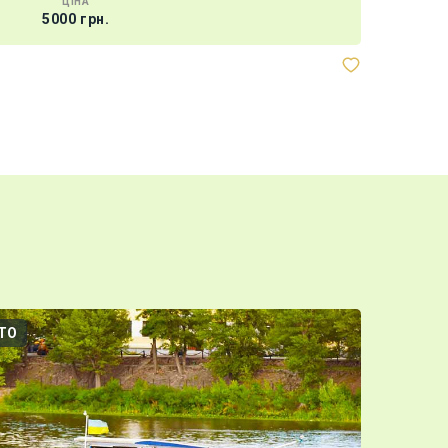
ЦІНА
5000 грн.
ТО
3D-ТУР