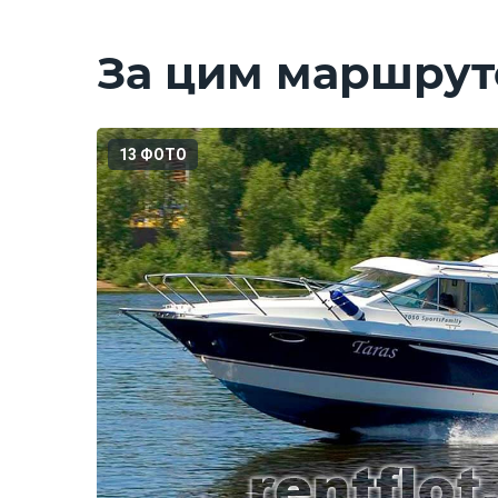
За цим маршрут
13 ФОТО