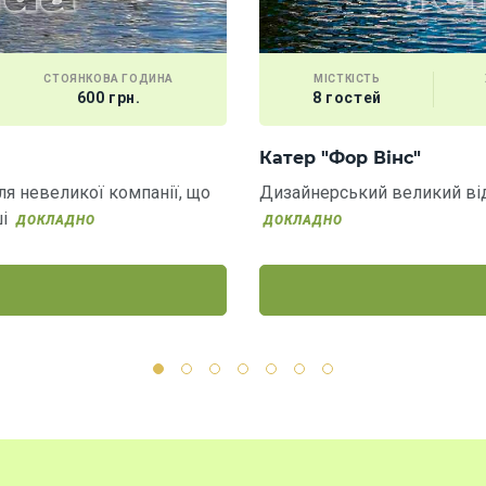
СТОЯНКОВА ГОДИНА
МІСТКІСТЬ
600 грн.
8 гостей
Катер "Фор Вінс"
ля невеликої компанії, що
Дизайнерський великий відкр
ші
ДОКЛАДНО
ДОКЛАДНО