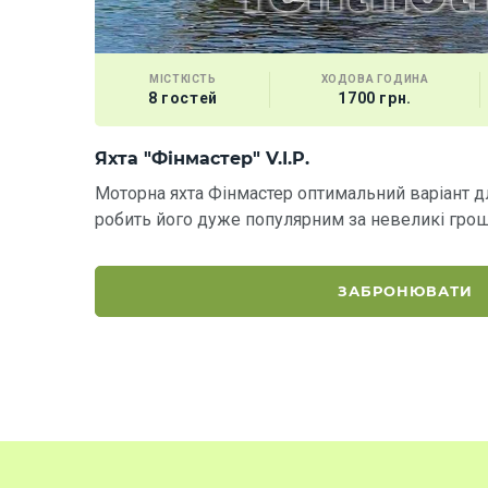
МІСТКІСТЬ
ХОДОВА ГОДИНА
8 гостей
1700 грн.
Яхта "Фінмастер" V.I.P.
Моторна яхта Фінмастер оптимальний варіант д
робить його дуже популярним за невеликі гро
ЗАБРОНЮВАТИ