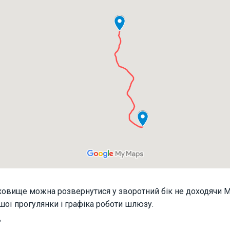
вище можна розвернутися у зворотний бік не доходячи Маяк
шої прогулянки і графіка роботи шлюзу.
"