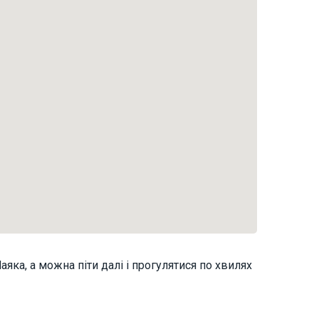
а, а можна піти далі і прогулятися по хвилях