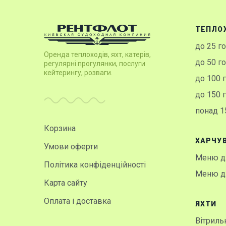
ТЕПЛО
до 25 г
Оренда теплоходів, яхт, катерів,
до 50 г
регулярні прогулянки, послуги
кейтерингу, розваги.
до 100 
до 150 
понад 1
Корзина
ХАРЧУ
Умови оферти
Меню дл
Політика конфіденційності
Меню дл
Карта сайту
Оплата і доставка
ЯХТИ
Вітрильн