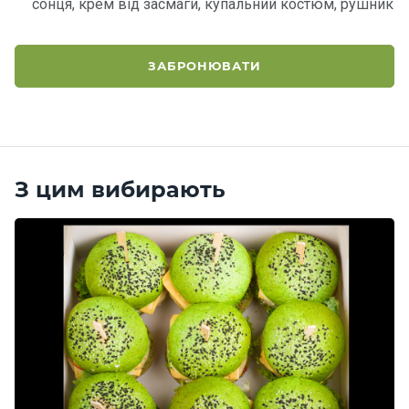
сонця, крем від засмаги, купальний костюм, рушник
ЗАБРОНЮВАТИ
З цим вибирають