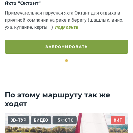
Яхта "Октант"
Примечательная парусная яхта Октант для отдыха в
приятной компании на реке и берегу (шашлык, вино,
уха, купание, карты ...)
ПОДРОБНЕЕ
ЗАБРОНИРОВАТЬ
По этому маршруту так же
ходят
3D-ТУР
ВИДЕО
15 ФОТО
ХИТ