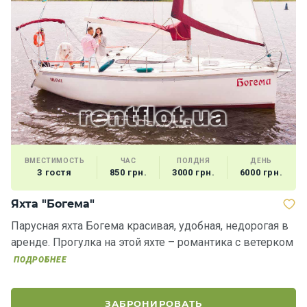
ВМЕСТИМОСТЬ
ЧАС
ПОЛДНЯ
ДЕНЬ
3 гостя
850 грн.
3000 грн.
6000 грн.
Яхта "Богема"
Я
Парусная яхта Богема красивая, удобная, недорогая в
П
аренде. Прогулка на этой яхте – романтика с ветерком
к 
о
ПОДРОБНЕЕ
ЗАБРОНИРОВАТЬ