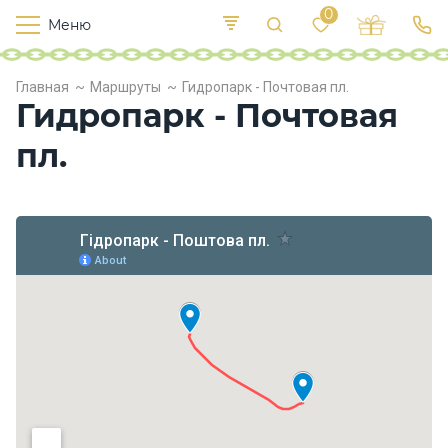
0
Меню
Т
е
К
Р
Главная
Маршруты
Гидропарк - Почтовая пл.
и
у
п
Гидропарк - Почтовая
е
с
л
в
о
пл.
х
о
д
ы
П
и
т
а
н
и
е