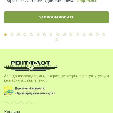
терраса на 20 гостей. Удобный причал
р
ПОДРОБНЕЕ
ле
ЗАБРОНИРОВАТЬ
Аренда теплоходов, яхт, катеров, регулярные прогулки, услуги
кейтеринга, развлечения.
Корзина