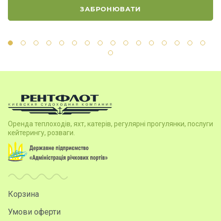
ЗАБРОНЮВАТИ
Контакт
и
Оренда теплоходів, яхт, катерів, регулярні прогулянки, послуги
кейтерингу, розваги.
Корзина
Умови оферти