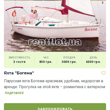
ВМЕСТИМОСТЬ
ЧАС
ПОЛДНЯ
ДЕНЬ
3 гостя
850 грн.
3000 грн.
6000 грн.
Яхта "Богема"
Я
Парусная яхта Богема красивая, удобная, недорогая в
П
аренде. Прогулка на этой яхте – романтика с ветерком
к 
о
ПОДРОБНЕЕ
ЗАБРОНИРОВАТЬ