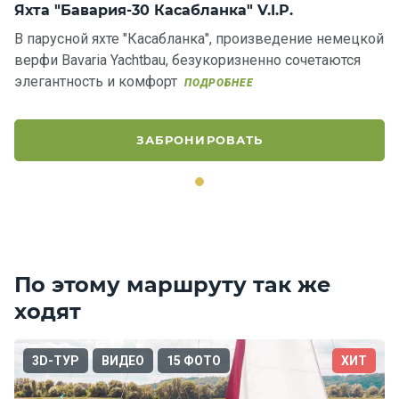
Яхта "Бавария-30 Касабланка" V.I.P.
В парусной яхте "Касабланка", произведение немецкой
верфи Bavaria Yachtbau, безукоризненно сочетаются
элегантность и комфорт
ПОДРОБНЕЕ
ЗАБРОНИРОВАТЬ
По этому маршруту так же
ходят
3D-ТУР
ВИДЕО
15 ФОТО
ХИТ