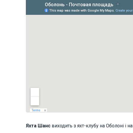
Яхта
Шанс
виходить з яхт-клубу на Оболоні і на