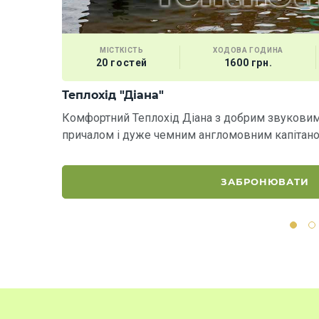
МІСТКІСТЬ
ХОДОВА ГОДИНА
20 гостей
1600 грн.
Теплохід "Діана"
Комфортний Теплохід Діана з добрим звукови
причалом і дуже чемним англомовним капітан
ЗАБРОНЮВАТИ