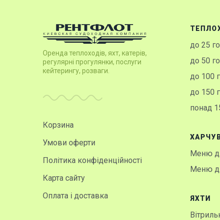
ТЕПЛО
до 25 г
Оренда теплоходів, яхт, катерів,
до 50 г
регулярні прогулянки, послуги
кейтерингу, розваги.
до 100 
до 150 
понад 1
Корзина
ХАРЧУ
Умови оферти
Меню дл
Політика конфіденційності
Меню дл
Карта сайту
Оплата і доставка
ЯХТИ
Вітрильн