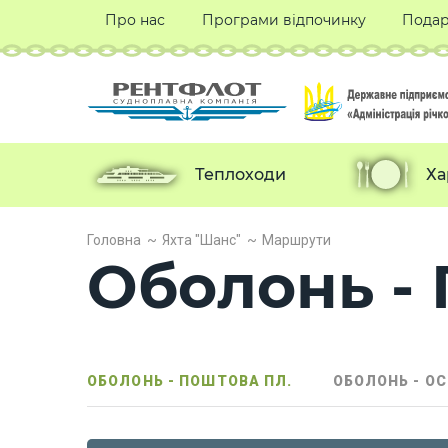
Про нас
Програми відпочинку
Подар
Теплоходи
Ха
Головна
Яхта "Шанс"
Маршрути
Оболонь - 
ОБОЛОНЬ - ПОШТОВА ПЛ.
ОБОЛОНЬ - О