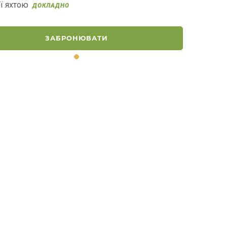
ої яхтою
ДОКЛАДНО
ЗАБРОНЮВАТИ