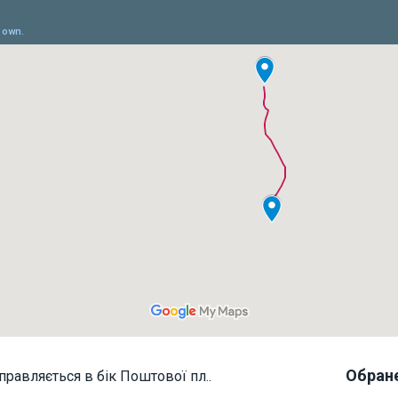
Обран
правляється в бік Поштової пл..