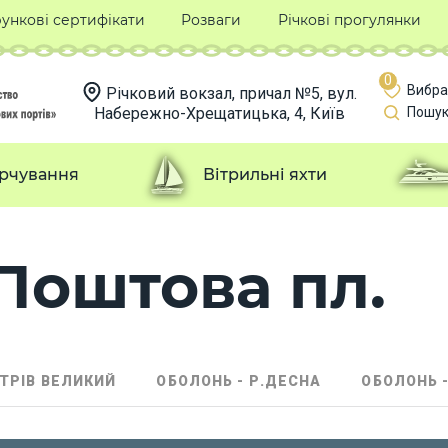
ункові сертифікати
Розваги
Річкові прогулянки
0
Вибра
Річковий вокзал, причал №5, вул.
Набережно-Хрещатицька, 4, Київ
Пошук
рчування
Вітрильні яхти
Поштова пл.
СТРІВ ВЕЛИКИЙ
ОБОЛОНЬ - Р.ДЕСНА
ОБОЛОНЬ -